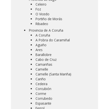
Celeiro
Foz
O Vicedo
Portiño de Morás
Ribadeo
Provincia de A Coruña
A Coruña
A Pobra do Caramiñal
Aguiño
Ares
Barallobre
Cabo de Cruz
Camariñas
Camelle
Camelle (Santa Mariña)
Cariño
Cedeira
Corcubión
Corme
Corrubedo
Espasante
Ferrol