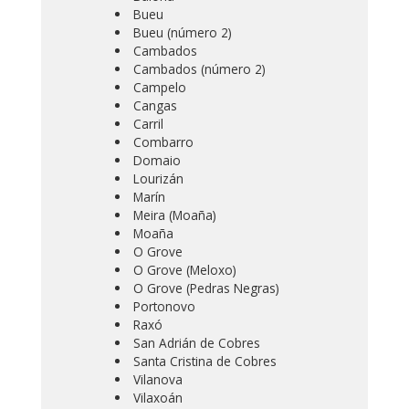
Bueu
Bueu (número 2)
Cambados
Cambados (número 2)
Campelo
Cangas
Carril
Combarro
Domaio
Lourizán
Marín
Meira (Moaña)
Moaña
O Grove
O Grove (Meloxo)
O Grove (Pedras Negras)
Portonovo
Raxó
San Adrián de Cobres
Santa Cristina de Cobres
Vilanova
Vilaxoán