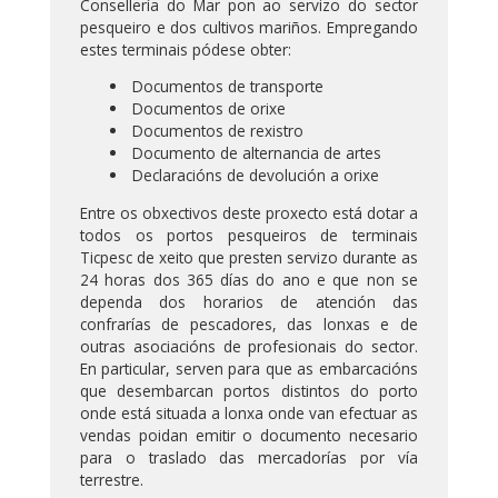
Consellería do Mar pon ao servizo do sector
pesqueiro e dos cultivos mariños. Empregando
estes terminais pódese obter:
Documentos de transporte
Documentos de orixe
Documentos de rexistro
Documento de alternancia de artes
Declaracións de devolución a orixe
Entre os obxectivos deste proxecto está dotar a
todos os portos pesqueiros de terminais
Ticpesc de xeito que presten servizo durante as
24 horas dos 365 días do ano e que non se
dependa dos horarios de atención das
confrarías de pescadores, das lonxas e de
outras asociacións de profesionais do sector.
En particular, serven para que as embarcacións
que desembarcan portos distintos do porto
onde está situada a lonxa onde van efectuar as
vendas poidan emitir o documento necesario
para o traslado das mercadorías por vía
terrestre.