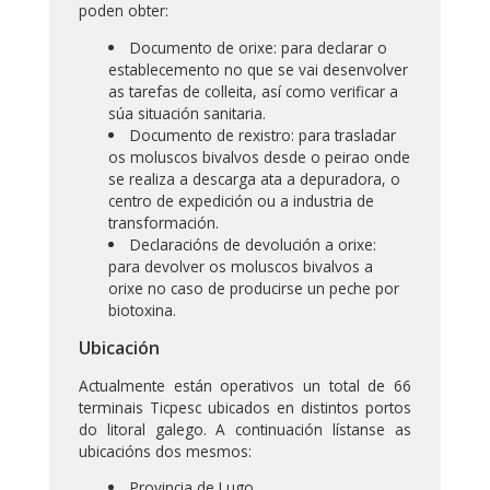
poden obter:
Documento de orixe: para declarar o
establecemento no que se vai desenvolver
as tarefas de colleita, así como verificar a
súa situación sanitaria.
Documento de rexistro: para trasladar
os moluscos bivalvos desde o peirao onde
se realiza a descarga ata a depuradora, o
centro de expedición ou a industria de
transformación.
Declaracións de devolución a orixe:
para devolver os moluscos bivalvos a
orixe no caso de producirse un peche por
biotoxina.
Ubicación
Actualmente están operativos un total de 66
terminais Ticpesc ubicados en distintos portos
do litoral galego. A continuación lístanse as
ubicacións dos mesmos:
Provincia de Lugo