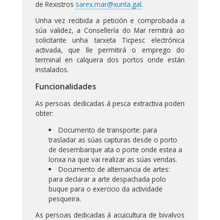
de Rexistros
sarex.mar@xunta.gal
.
Unha vez recibida a petición e comprobada a
súa validez, a Consellería do Mar remitirá ao
solicitante unha tarxeta Ticpesc electrónica
activada, que lle permitirá o emprego do
terminal en calquera dos portos onde están
instalados.
Funcionalidades
As persoas dedicadas á pesca extractiva poden
obter:
Documento de transporte: para
trasladar as súas capturas desde o porto
de desembarque ata o porte onde estea a
lonxa na que vai realizar as súas vendas.
Documento de alternancia de artes:
para declarar a arte despachada polo
buque para o exercicio da actividade
pesqueira.
As persoas dedicadas á acuicultura de bivalvos