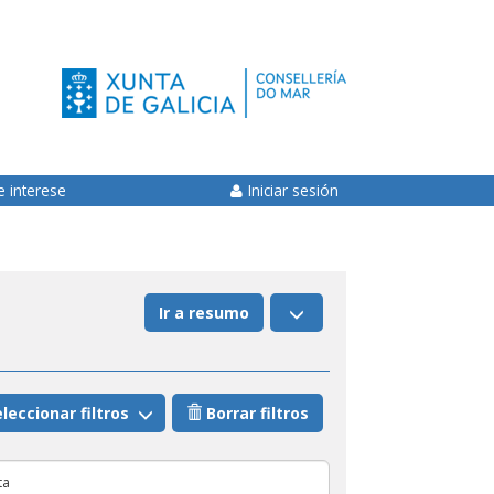
e interese
Iniciar sesión
Ir a resumo
leccionar filtros
Borrar filtros