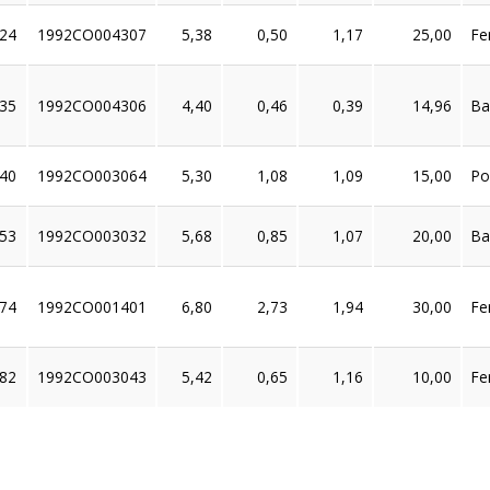
24
1992CO004307
5,38
0,50
1,17
25,00
Fe
35
1992CO004306
4,40
0,46
0,39
14,96
Ba
40
1992CO003064
5,30
1,08
1,09
15,00
Po
53
1992CO003032
5,68
0,85
1,07
20,00
Ba
74
1992CO001401
6,80
2,73
1,94
30,00
Fe
82
1992CO003043
5,42
0,65
1,16
10,00
Fe