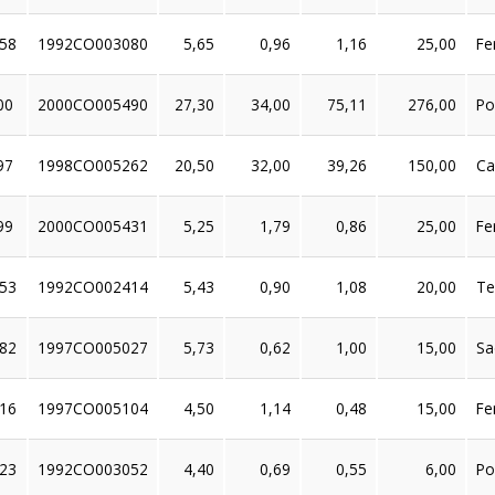
58
1992CO003080
5,65
0,96
1,16
25,00
Fe
00
2000CO005490
27,30
34,00
75,11
276,00
Po
97
1998CO005262
20,50
32,00
39,26
150,00
Ca
99
2000CO005431
5,25
1,79
0,86
25,00
Fe
53
1992CO002414
5,43
0,90
1,08
20,00
Te
82
1997CO005027
5,73
0,62
1,00
15,00
Sa
16
1997CO005104
4,50
1,14
0,48
15,00
Fe
23
1992CO003052
4,40
0,69
0,55
6,00
Po