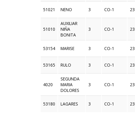
51021
NENO
3
CO-1
23
AUXILIAR
51010
NIÑA
3
CO-1
23
BONITA
53154
MARISE
3
CO-1
23
53165
RULO
3
CO-1
23
SEGUNDA
4020
MARIA
3
CO-1
23
DOLORES
53180
LAGARES
3
CO-1
23