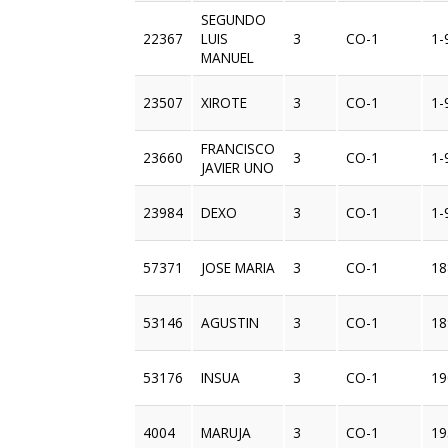
SEGUNDO
22367
LUIS
3
CO-1
1-
MANUEL
23507
XIROTE
3
CO-1
1-
FRANCISCO
23660
3
CO-1
1-
JAVIER UNO
23984
DEXO
3
CO-1
1-
57371
JOSE MARIA
3
CO-1
18
53146
AGUSTIN
3
CO-1
18
53176
INSUA
3
CO-1
19
4004
MARUJA
3
CO-1
19