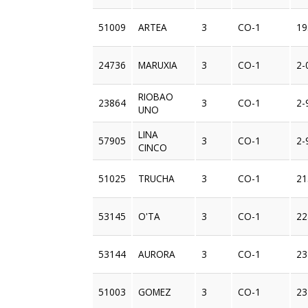
51009
ARTEA
3
CO-1
19
24736
MARUXIA
3
CO-1
2-
RIOBAO
23864
3
CO-1
2-
UNO
LINA
57905
3
CO-1
2-
CINCO
51025
TRUCHA
3
CO-1
21
53145
O'TA
3
CO-1
22
53144
AURORA
3
CO-1
23
51003
GOMEZ
3
CO-1
23