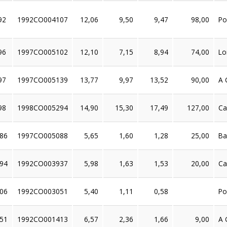
92
1992CO004107
12,06
9,50
9,47
98,00
Po
96
1997CO005102
12,10
7,15
8,94
74,00
Lo
97
1997CO005139
13,77
9,97
13,52
90,00
A 
98
1998CO005294
14,90
15,30
17,49
127,00
Ca
86
1997CO005088
5,65
1,60
1,28
25,00
Ba
94
1992CO003937
5,98
1,63
1,53
20,00
Ca
06
1992CO003051
5,40
1,11
0,58
Po
51
1992CO001413
6,57
2,36
1,66
9,00
A 