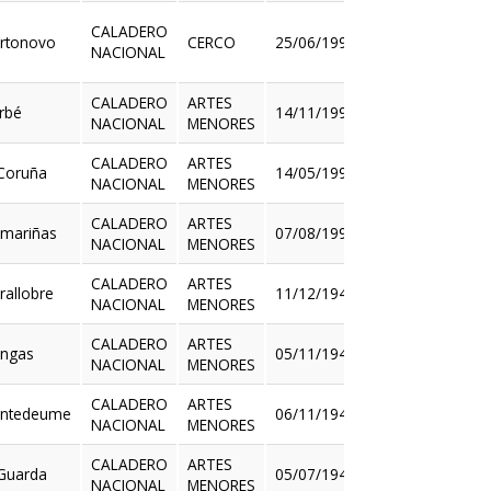
CALADERO
rtonovo
CERCO
25/06/1992
NACIONAL
Ver
CALADERO
ARTES
rbé
14/11/1996
NACIONAL
MENORES
Ver
CALADERO
ARTES
Coruña
14/05/1997
NACIONAL
MENORES
Ver
CALADERO
ARTES
mariñas
07/08/1998
NACIONAL
MENORES
Ver
CALADERO
ARTES
rallobre
11/12/1941
NACIONAL
MENORES
Ver
CALADERO
ARTES
ngas
05/11/1942
NACIONAL
MENORES
Ver
CALADERO
ARTES
ntedeume
06/11/1942
NACIONAL
MENORES
Ver
CALADERO
ARTES
Guarda
05/07/1944
NACIONAL
MENORES
Ver