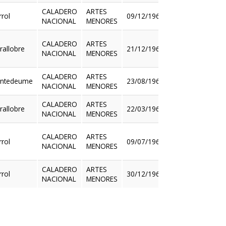
CALADERO
ARTES
rrol
09/12/1965
NACIONAL
MENORES
Ver
CALADERO
ARTES
rallobre
21/12/1965
NACIONAL
MENORES
Ver
CALADERO
ARTES
ntedeume
23/08/1966
NACIONAL
MENORES
Ver
CALADERO
ARTES
rallobre
22/03/1967
NACIONAL
MENORES
Ver
CALADERO
ARTES
rrol
09/07/1968
NACIONAL
MENORES
Ver
CALADERO
ARTES
rrol
30/12/1968
NACIONAL
MENORES
Ver