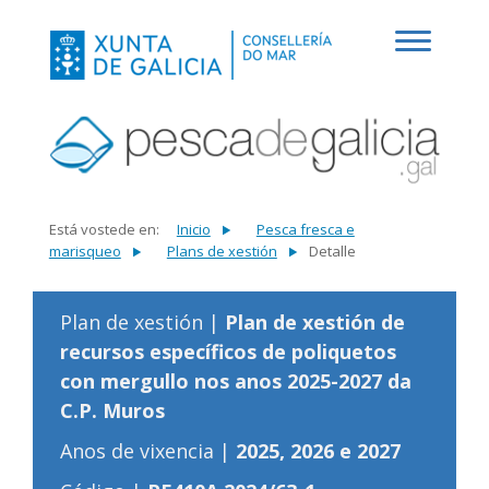
Está vostede en:
Inicio
Pesca fresca e
marisqueo
Plans de xestión
Detalle
Plan de xestión |
Plan de xestión de
recursos específicos de poliquetos
con mergullo nos anos 2025-2027 da
C.P. Muros
Anos de vixencia |
2025, 2026 e 2027