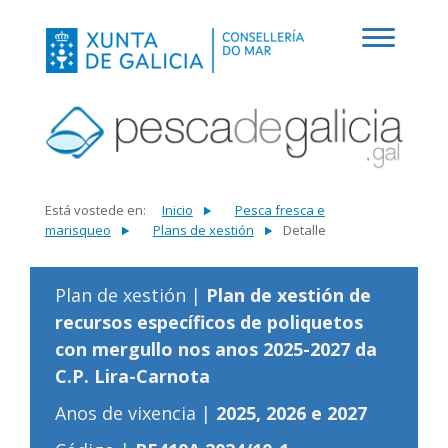
Está vostede en:
Inicio
Pesca fresca e
marisqueo
Plans de xestión
Detalle
Plan de xestión |
Plan de xestión de
recursos específicos de poliquetos
con mergullo nos anos 2025-2027 da
C.P. Lira-Carnota
Anos de vixencia |
2025, 2026 e 2027