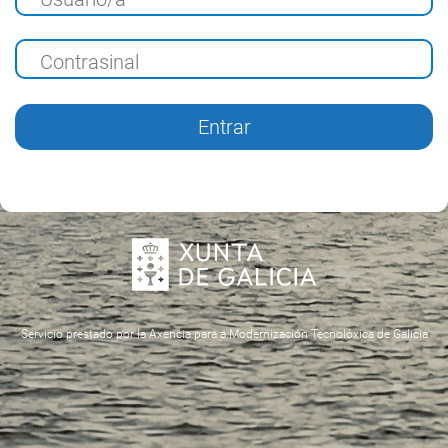
Entrar
Entrar
1.0.1
Servicio prestado por la Axencia para a Modernización Tecnolóxica de Galicia