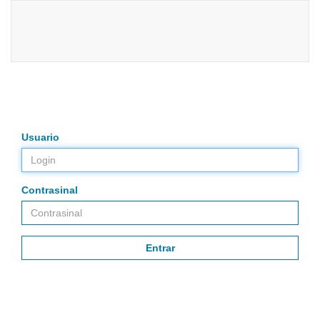
Usuario
Contrasinal
2.0.2